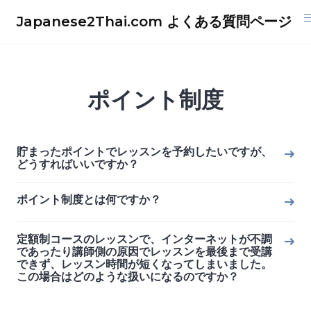
Skip
Japanese2Thai.com よくある質問ページ
to
content
ポイント制度
貯まったポイントでレッスンを予約したいですが、
どうすればいいですか？
ポイント制度とは何ですか？
定額制コースのレッスンで、インターネットが不調
であったり講師側の原因でレッスンを最後まで受講
できず、レッスン時間が短くなってしまいました。
この場合はどのような扱いになるのですか？