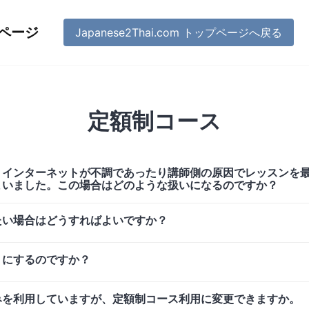
問ページ
Japanese2Thai.com トップページへ戻る
定額制コース
、インターネットが不調であったり講師側の原因でレッスンを
まいました。この場合はどのような扱いになるのですか？
たい場合はどうすればよいですか？
うにするのですか？
みを利用していますが、定額制コース利用に変更できますか。